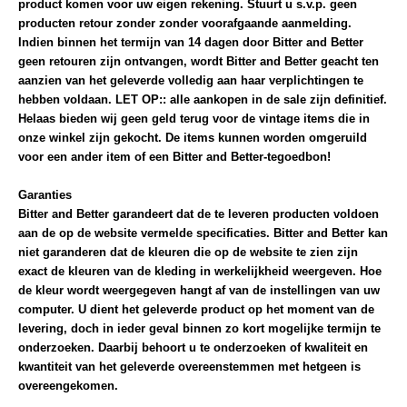
product komen voor uw eigen rekening. Stuurt u s.v.p. geen
producten retour zonder zonder voorafgaande aanmelding.
Indien binnen het termijn van 14 dagen door Bitter and Better
geen retouren zijn ontvangen, wordt Bitter and Better geacht ten
aanzien van het geleverde volledig aan haar verplichtingen te
hebben voldaan. LET OP:: alle aankopen in de sale zijn definitief.
Helaas bieden wij geen geld terug voor de vintage items die in
onze winkel zijn gekocht. De items kunnen worden omgeruild
voor een ander item of een Bitter and Better-tegoedbon!
Garanties
Bitter and Better garandeert dat de te leveren producten voldoen
aan de op de website vermelde specificaties. Bitter and Better kan
niet garanderen dat de kleuren die op de website te zien zijn
exact de kleuren van de kleding in werkelijkheid weergeven. Hoe
de kleur wordt weergegeven hangt af van de instellingen van uw
computer. U dient het geleverde product op het moment van de
levering, doch in ieder geval binnen zo kort mogelijke termijn te
onderzoeken. Daarbij behoort u te onderzoeken of kwaliteit en
kwantiteit van het geleverde overeenstemmen met hetgeen is
overeengekomen.