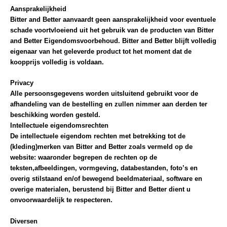
Aansprakelijkheid
Bitter and Better aanvaardt geen aansprakelijkheid voor eventuele
schade voortvloeiend uit het gebruik van de producten van Bitter
and Better
Eigendomsvoorbehoud
. Bitter and Better blijft volledig
eigenaar van het geleverde product tot het moment dat de
koopprijs volledig is voldaan.
Privacy
Alle persoonsgegevens worden uitsluitend gebruikt voor de
afhandeling van de bestelling en zullen nimmer aan derden ter
beschikking worden gesteld.
Intellectuele eigendomsrechten
De intellectuele eigendom rechten met betrekking tot de
(kleding)merken van Bitter and Better zoals vermeld op de
website: waaronder begrepen de rechten op de
teksten,afbeeldingen, vormgeving, databestanden, foto’s en
overig stilstaand en/of bewegend beeldmateriaal, software en
overige materialen, berustend bij Bitter and Better dient u
onvoorwaardelijk te respecteren.
Diversen