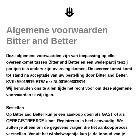
Ga
naar
de
inhoud
Algemene voorwaarden
Bitter and Better
Deze algemene voorwaarden zijn van toepassing op elke
overeenkomst tussen Bitter and Better en een wederpartij tenzij
partijen iets anders zijn overeengekomen. De overeenkomst komt
tot stand na acceptatie van uw bestelling door Bitter and Better.
KVK: 55019919 BTW nr.: NL001609603B14
Wij behouden ons te allen tijde het recht voor om deze algemene
voorwaarden te wijzigen.
Bestellen
Op Bitter and Better kun je een aankoop doen als GAST of als
GEREGISTREERDE klant. Registreren is heel eenvoudig. We
zullen je alleen om de gegevens vragen die het aankoopproces
versnellen. Vanuit het winkelwagentje kun je de inhoud van je