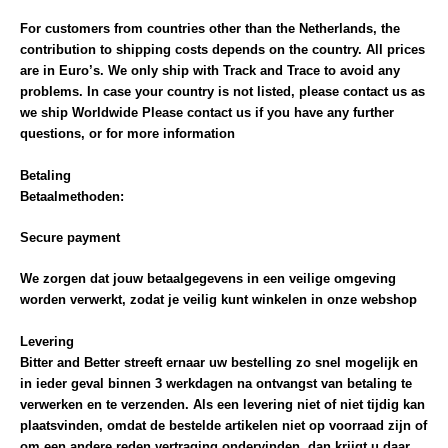
For customers from countries other than the Netherlands, the
contribution to shipping costs depends on the country. All prices
are in Euro’s. We only ship with Track and Trace to avoid any
problems. In case your country is not listed, please contact us as
we ship Worldwide Please contact us if you have any further
questions, or for more information
Betaling
Betaalmethoden:
Secure payment
We zorgen dat jouw betaalgegevens in een veilige omgeving
worden verwerkt, zodat je veilig kunt winkelen in onze webshop
Levering
Bitter and Better streeft ernaar uw bestelling zo snel mogelijk en
in ieder geval binnen 3 werkdagen na ontvangst van betaling te
verwerken en te verzenden. Als een levering niet of niet tijdig kan
plaatsvinden, omdat de bestelde artikelen niet op voorraad zijn of
om een andere reden vertraging ondervinden, dan krijgt u daar