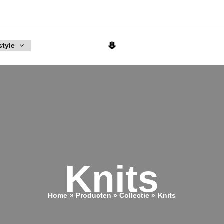
style
Knits
Home
Producten
Collectie
Knits