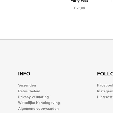
Furry Vest
€
75,00
INFO
FOLL
Verzenden
Faceboo
Retourbeleid
Instagra
Privacy verklaring
Pinterest
Wettelijke Kennisgeving
Algemene voorwaarden