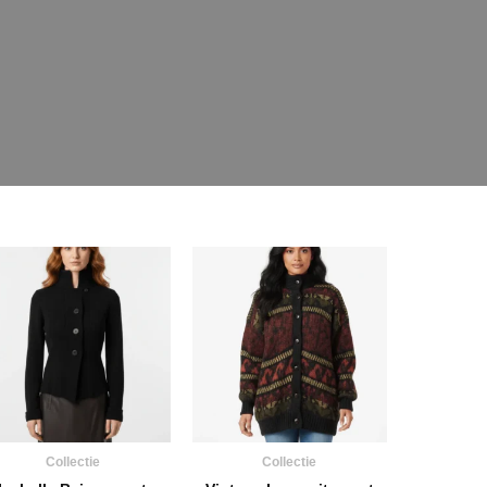
Collectie
Collectie