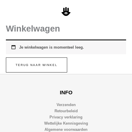
Ga
naar
de
inhoud
Winkelwagen
Je winkelwagen is momenteel leeg.
TERUG NAAR WINKEL
INFO
Verzenden
Retourbeleid
Privacy verklaring
Wettelijke Kennisgeving
Algemene voorwaarden