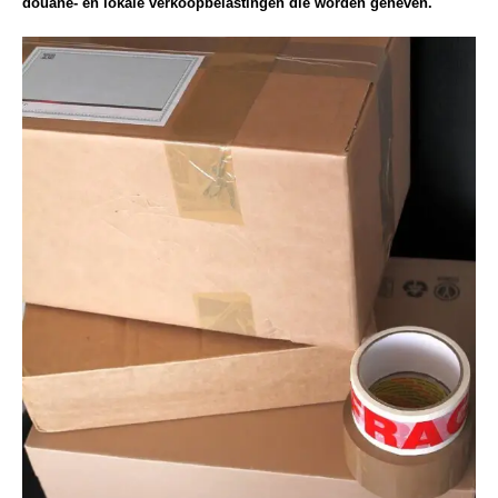
douane- en lokale verkoopbelastingen die worden geheven.