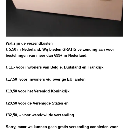
Wat zijn de verzendkosten
€ 5,50 in Nederland
. Wij bieden
GRATIS
verzending aan voor
bestellingen van meer dan
€99+
in Nederland.
€ 11.-
voor inwoners van
België, Duitsland
en Frankrijk
€
17,50 voor inwoners v/d overige
EU
landen
€19,50
voor het
Verenigd Koninkrijk
€29,50
voor de
Verenigde Staten
en
€32,50,
– voor wereldwijde verzending
Sorry, maar we kunnen geen gratis verzending aanbieden voor