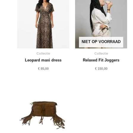
NIET OP VOORRAAD
Collectie
Collectie
Leopard maxi dress
Relaxed Fit Joggers
€
85,00
€
150,00