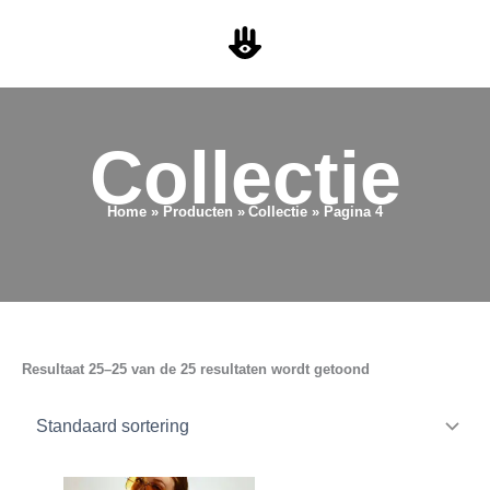
Ga
naar
de
inhoud
Collectie
Home
Producten
Collectie
Pagina 4
Resultaat 25–25 van de 25 resultaten wordt getoond