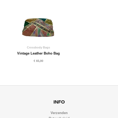
Crossbody Bags
Vintage Leather Boho Bag
€
65,00
INFO
Verzenden