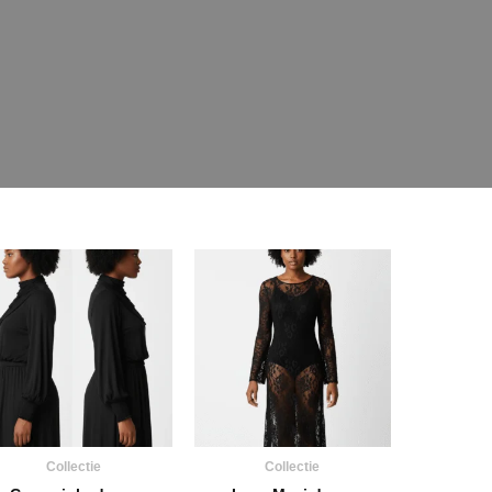
Collectie
Collectie