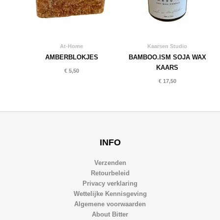
At-Home
Kaarsen Studio
AMBERBLOKJES
BAMBOO.ISM SOJA WAX
KAARS
€
5,50
€
17,50
INFO
Verzenden
Retourbeleid
Privacy verklaring
Wettelijke Kennisgeving
Algemene voorwaarden
About Bitter