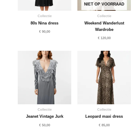
NIET OP VOORRAAD
Collectie
Collectie
80s Nina dress
Weekend Wanderlust
Wardrobe
€
90,00
€
120,00
Collectie
Collectie
Jeanet Vintage Jurk
Leopard maxi dress
€
50,00
€
85,00