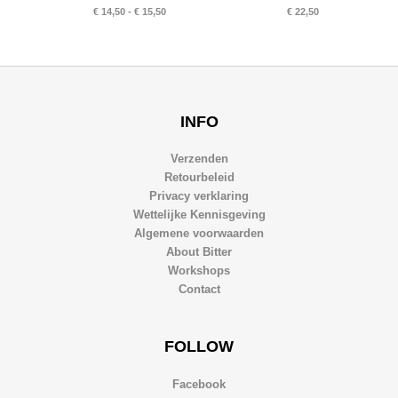
Prijsklasse:
€
14,50
-
€
15,50
€
22,50
€ 14,50
tot
€ 15,50
INFO
Verzenden
Retourbeleid
Privacy verklaring
Wettelijke Kennisgeving
Algemene voorwaarden
About Bitter
Workshops
Contact
FOLLOW
Facebook