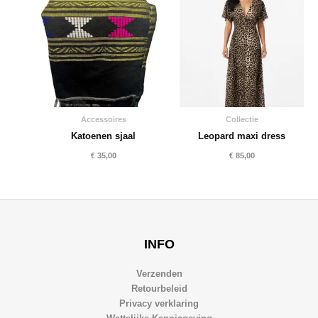
Accessoires
Collectie
Katoenen sjaal
Leopard maxi dress
€
35,00
€
85,00
INFO
Verzenden
Retourbeleid
Privacy verklaring