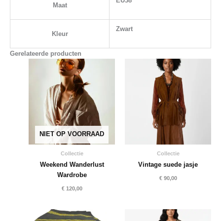
EU38
Maat
Zwart
Kleur
Gerelateerde producten
NIET OP VOORRAAD
Collectie
Collectie
Weekend Wanderlust
Vintage suede jasje
Wardrobe
€
90,00
€
120,00