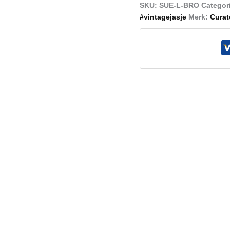
SKU:
SUE-L-BRO
Categor
#vintagejasje
Merk:
Curat