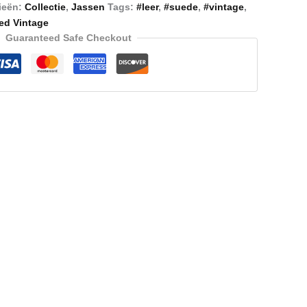
ieën:
Collectie
,
Jassen
Tags:
#leer
,
#suede
,
#vintage
,
ed Vintage
Guaranteed Safe Checkout